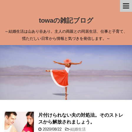
towaの雑記ブログ
～結婚生活は山あり谷あり。主人の両親との同居生活、仕事と子育て、
慌ただしい日常から情報と気づきを発信します。～
片付けられない夫の対処法。そのストレ
スから解放されましょう。
2020/08/22
-
結婚生活