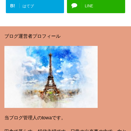
B!
はてブ
LINE
ブログ運営者プロフィール
当ブログ管理人のtowaです。