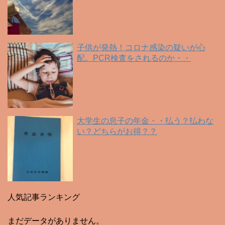
子供が発熱！コロナ感染の疑いが心
配。PCR検査をされるのか・・
大学生の息子の年金・・払う？払わな
い？どちらがお得？？
人気記事ランキング
まだデータがありません。