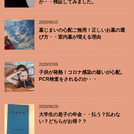
か・・検証してみました。
2020/08/15
墓じまいの心配ご無用！正しいお墓の選
び方・・室内墓が増える理由
2020/07/05
子供が発熱！コロナ感染の疑いが心配。
PCR検査をされるのか・・
2020/06/28
大学生の息子の年金・・払う？払わな
い？どちらがお得？？