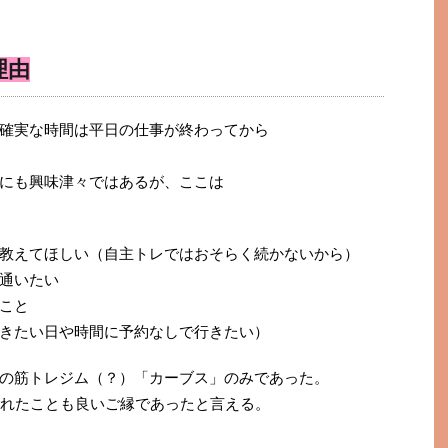
理由
確実な時間は平日の仕事が終わってから
にも興味津々ではあるが、ここは
教えてほしい（自主トレではおそらく続かないから）
通いたい
こと
きたい日や時間に予約なしで行きたい）
の筋トレジム（？）「カーブス」のみであった。
されたことも良いご縁であったと言える。