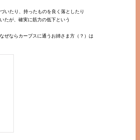
まづいたり、持ったものを良く落としたり
いたが、確実に筋力の低下という
なぜならカーブスに通うお姉さま方（？）は