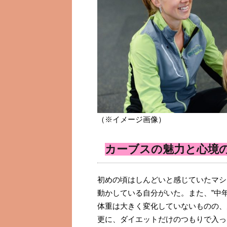
（※イメージ画像）
カーブスの魅力と心境
初めの頃はしんどいと感じていたマシ
動かしている自分がいた。また、”中
体重は大きく変化していないものの、
更に、ダイエットだけのつもりで入っ