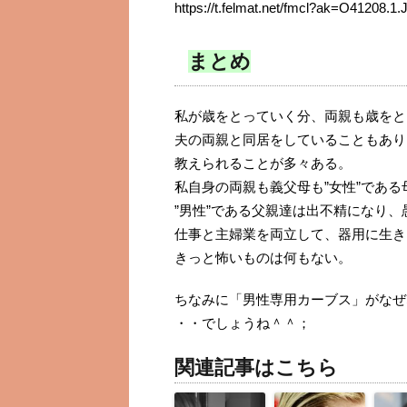
https://t.felmat.net/fmcl?ak=O41208.
まとめ
私が歳をとっていく分、両親も歳をと
夫の両親と同居をしていることもあり
教えられることが多々ある。
私自身の両親も義父母も”女性”であ
”男性”である父親達は出不精になり
仕事と主婦業を両立して、器用に生き
きっと怖いものは何もない。
ちなみに「男性専用カーブス」がなぜ
・・でしょうね＾＾；
関連記事はこちら