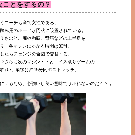
なことをするの？
多くコーチも全て女性である。
足踏み用のボードが円状に設置されている。
うものと、腕や胸筋、背筋などの上半身を
り、各マシンにかかる時間は30秒。
秒したらチェンジの合図で交替する。
⇒さらに次のマシン・・と、イス取りゲームの
周行い、最後は約15分間のストレッチ。
にいるため、心強いし良い意味でサボれないのだ＾＾；