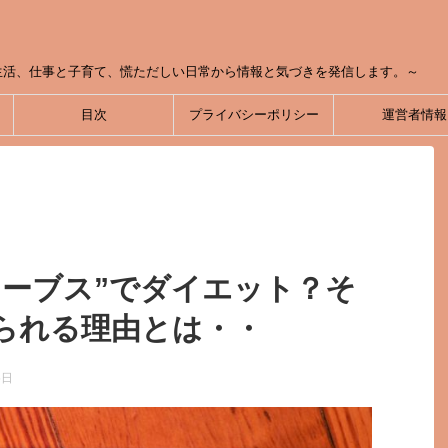
生活、仕事と子育て、慌ただしい日常から情報と気づきを発信します。～
目次
プライバシーポリシー
運営者情報
カーブス”でダイエット？そ
られる理由とは・・
5日