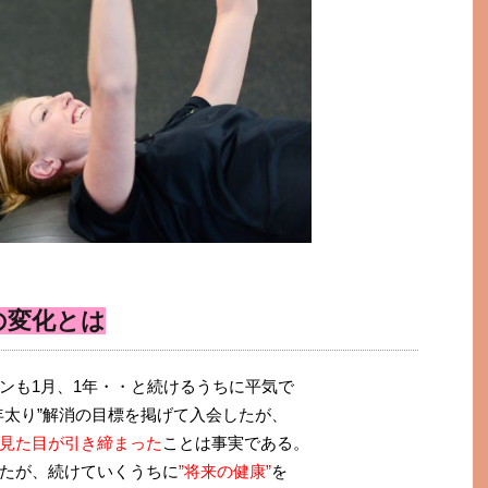
の変化とは
ンも1月、1年・・と続けるうちに平気で
年太り”解消の目標を掲げて入会したが、
見た目が引き締まった
ことは事実である。
たが、続けていくうちに
”将来の健康”
を