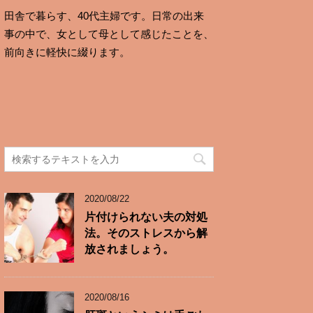
田舎で暮らす、40代主婦です。日常の出来
事の中で、女として母として感じたことを、
前向きに軽快に綴ります。
2020/08/22
片付けられない夫の対処
法。そのストレスから解
放されましょう。
2020/08/16