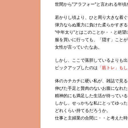
世間から”アラフォー”と言われる年
若かりし頃より、ひと周り大きな着ぐ
弾力ならぬ重力に負けた柔らかすぎる
”中年太り”とはこのことか・・と絶望
服を買いに行っても、「隠す」ことが
女性が言っていたなあ。
しかし、ここで落胆しているよりも出
ピックアップしたのは
「筋トレ」もし
体のカチカチに硬い私が、雑誌で見る
伸びた手足と贅肉のないお腹になれた
精神的にも満足した生活が待っている
しかし、せっかちな私にとってゆった
どれくらい持てるだろうか。
仕事と主婦業の合間に・・と考えた時