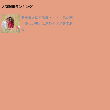
人気記事ランキング
妻をダメにする夫・・・「気が利
く優しい夫」は意外とダメ夫であ
る