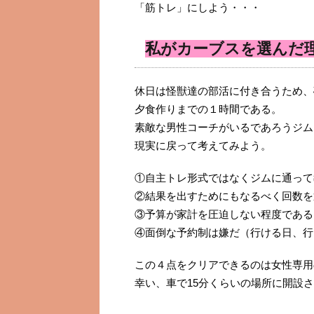
「筋トレ」にしよう・・・
私がカーブスを選んだ
休日は怪獣達の部活に付き合うため、
夕食作りまでの１時間である。
素敵な男性コーチがいるであろうジム
現実に戻って考えてみよう。
①自主トレ形式ではなくジムに通って
②結果を出すためにもなるべく回数を
③予算が家計を圧迫しない程度である
④面倒な予約制は嫌だ（行ける日、行
この４点をクリアできるのは女性専用
幸い、車で15分くらいの場所に開設