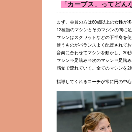
「カーブス」ってどん
まず、会員の方は60歳以上の女性が
12種類のマシンとそのマシンの間に
マシンはスクワットなどの下半身を使
使うものがバランスよく配置されてお
音楽に合わせてマシンを動かし、30
マシン⇒足踏み⇒次のマシン⇒足踏み
感覚で流れていく。全てのマシンを2
指導してくれるコーチが常に円の中心