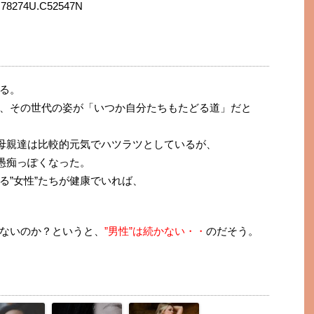
1.J78274U.C52547N
る。
、その世代の姿が「いつか自分たちもたどる道」だと
る母親達は比較的元気でハツラツとしているが、
、愚痴っぽくなった。
る”女性”たちが健康でいれば、
ないのか？というと
、
”男性”は続かない・・
のだそう。