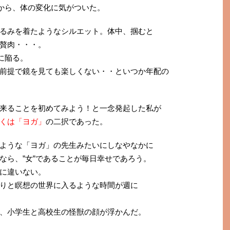
頃から、体の変化に気がついた。
るみを着たようなシルエット。体中、掴むと
贅肉・・・。
に陥る。
前提で鏡を見ても楽しくない・・といつか年配の
来ることを初めてみよう！と一念発起した私が
くは「ヨガ」
の二択であった。
ような「ヨガ」の先生みたいにしなやなかに
なら、”女”であることが毎日幸せであろう。
に違いない。
りと瞑想の世界に入るような時間が週に
、小学生と高校生の怪獣の顔が浮かんだ。