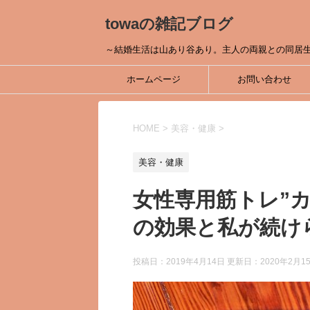
towaの雑記ブログ
～結婚生活は山あり谷あり。主人の両親との同居
ホームページ
お問い合わせ
HOME
>
美容・健康
>
美容・健康
女性専用筋トレ”
の効果と私が続け
投稿日：2019年4月14日 更新日：
2020年2月1