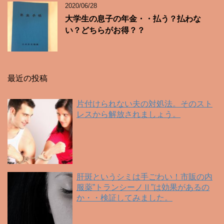
2020/06/28
大学生の息子の年金・・払う？払わな
い？どちらがお得？？
最近の投稿
片付けられない夫の対処法。そのスト
レスから解放されましょう。
肝斑というシミは手ごわい！市販の内
服薬”トランシーノⅡ”は効果があるの
か・・検証してみました。