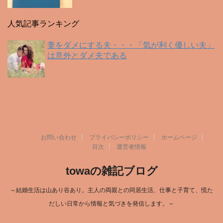
人気記事ランキング
妻をダメにする夫・・・「気が利く優しい夫」
は意外とダメ夫である
お問い合わせ
プライバシーポリシー
ホームページ
目次
運営者情報
towaの雑記ブログ
～結婚生活は山あり谷あり。主人の両親との同居生活、仕事と子育て、慌た
だしい日常から情報と気づきを発信します。～