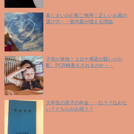
墓じまいの心配ご無用！正しいお墓の
選び方・・室内墓が増える理由
子供が発熱！コロナ感染の疑いが心
配。PCR検査をされるのか・・
大学生の息子の年金・・払う？払わな
い？どちらがお得？？