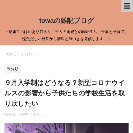
towaの雑記ブログ
～結婚生活は山あり谷あり。主人の両親との同居生活、仕事と子育て、
慌ただしい日常から情報と気づきを発信します。～
HOME
>
未分類
>
未分類
９月入学制はどうなる？新型コロナウイ
ルスの影響から子供たちの学校生活を取
り戻したい
投稿日：
2020年4月30日