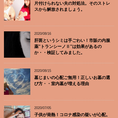
片付けられない夫の対処法。そのストレ
スから解放されましょう。
2020/08/16
肝斑というシミは手ごわい！市販の内服
薬”トランシーノⅡ”は効果があるの
か・・検証してみました。
2020/08/15
墓じまいの心配ご無用！正しいお墓の選
び方・・室内墓が増える理由
2020/07/05
子供が発熱！コロナ感染の疑いが心配。