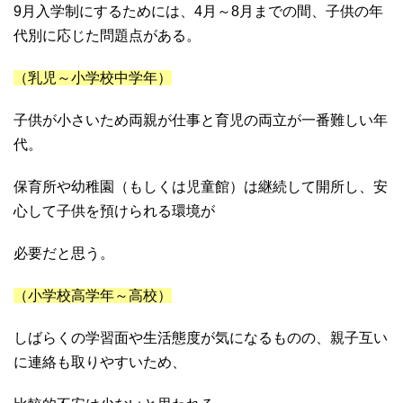
9月入学制にするためには、4月～8月までの間、子供の年
代別に応じた問題点がある。
（乳児～小学校中学年）
子供が小さいため両親が仕事と育児の両立が一番難しい年
代。
保育所や幼稚園（もしくは児童館）は継続して開所し、安
心して子供を預けられる環境が
必要だと思う。
（小学校高学年～高校）
しばらくの学習面や生活態度が気になるものの、親子互い
に連絡も取りやすいため、