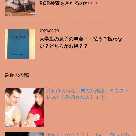
PCR検査をされるのか・・
2020/06/28
大学生の息子の年金・・払う？払わな
い？どちらがお得？？
最近の投稿
片付けられない夫の対処法。そのスト
レスから解放されましょう。
肝斑というシミは手ごわい！市販の内