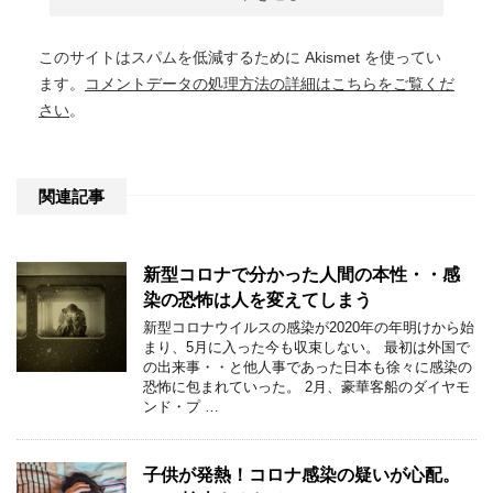
このサイトはスパムを低減するために Akismet を使ってい
ます。
コメントデータの処理方法の詳細はこちらをご覧くだ
さい
。
関連記事
新型コロナで分かった人間の本性・・感
染の恐怖は人を変えてしまう
新型コロナウイルスの感染が2020年の年明けから始
まり、5月に入った今も収束しない。 最初は外国で
の出来事・・と他人事であった日本も徐々に感染の
恐怖に包まれていった。 2月、豪華客船のダイヤモ
ンド・プ …
子供が発熱！コロナ感染の疑いが心配。