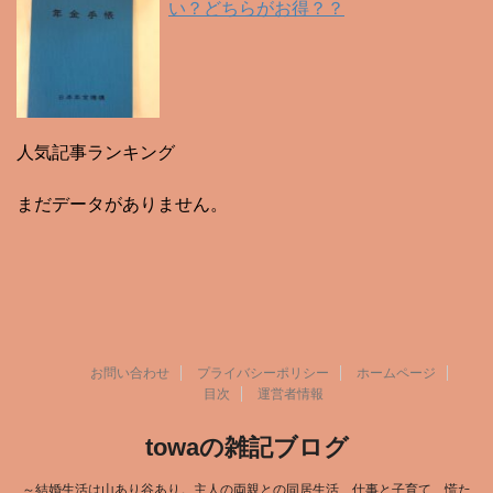
い？どちらがお得？？
人気記事ランキング
まだデータがありません。
お問い合わせ
プライバシーポリシー
ホームページ
目次
運営者情報
towaの雑記ブログ
～結婚生活は山あり谷あり。主人の両親との同居生活、仕事と子育て、慌た