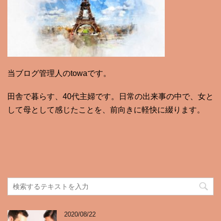
当ブログ管理人のtowaです。
田舎で暮らす、40代主婦です。日常の出来事の中で、女と
して母として感じたことを、前向きに軽快に綴ります。
2020/08/22