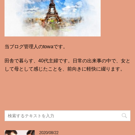
当ブログ管理人のtowaです。
田舎で暮らす、40代主婦です。日常の出来事の中で、女と
して母として感じたことを、前向きに軽快に綴ります。
2020/08/22