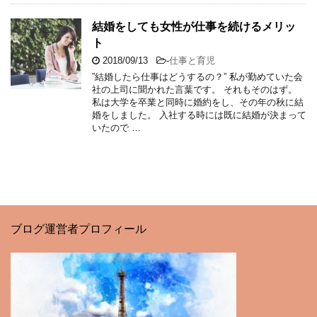
結婚をしても女性が仕事を続けるメリッ
ト
2018/09/13
-
仕事と育児
”結婚したら仕事はどうするの？” 私が勤めていた会
社の上司に聞かれた言葉です。 それもそのはず。
私は大学を卒業と同時に婚約をし、その年の秋に結
婚をしました。 入社する時には既に結婚が決まって
いたので …
ブログ運営者プロフィール