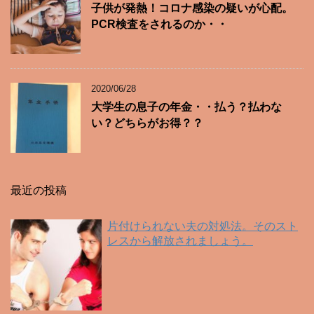
子供が発熱！コロナ感染の疑いが心配。
PCR検査をされるのか・・
2020/06/28
大学生の息子の年金・・払う？払わな
い？どちらがお得？？
最近の投稿
片付けられない夫の対処法。そのスト
レスから解放されましょう。