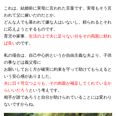
これは、結婚前に実母に言われた言葉です。実母もそう言
われて父に嫁いだのだとか。
どんな人でも慕われて嫌な人はいないし、頼られるとそれ
に応えようとするものです。
育児や家事、
生活の上で夫に足りない分をその両親に頼れ
ば良い
のです。
私の場合は、自己中心的というか自由主義な夫より、子供
の事などは義父母に
お願いしておく方が確実に約束を守って助けてもらえると
いう安心感がありました。
夫に日々苛立つよりも、その肉親が補足してくれているか
らいいだろう
という考えです。
相手が誰であろうと自分が助けられていることには変わり
ないですからね。