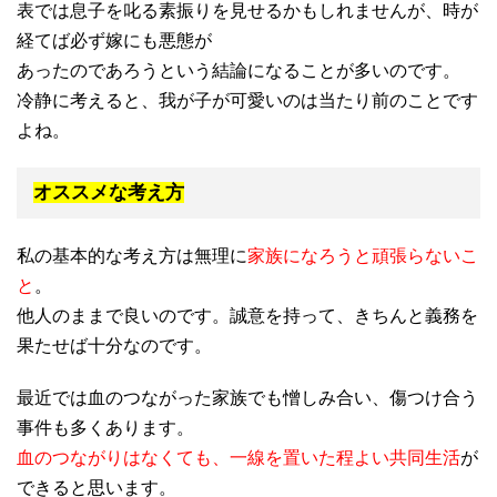
表では息子を叱る素振りを見せるかもしれませんが、時が
経てば必ず嫁にも悪態が
あったのであろうという結論になることが多いのです。
冷静に考えると、我が子が可愛いのは当たり前のことです
よね。
オススメな考え方
私の基本的な考え方は無理に
家族になろうと頑張らないこ
と
。
他人のままで良いのです。誠意を持って、きちんと義務を
果たせば十分なのです。
最近では血のつながった家族でも憎しみ合い、傷つけ合う
事件も多くあります。
血のつながりはなくても、一線を置いた程よい共同生活
が
できると思います。