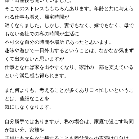
婚・出産後も働いていました。
そこでのストレスももちろんあります。年齢と共に与えら
れる仕事も増え、帰宅時間が
遅くなりました。しかし、妻でもなく、嫁でもなく、母で
もない会社での私の時間が生活に
不可欠な自分の時間や場所であったと思います。
趣味や遊びで一日外出するということは、なかなか気まず
くて出来ないと思いますが
仕事となれば家を出やすくなり、家計の一部を支えている
という満足感も得られます。
また何よりも、考えることが多くあり日々忙しいというこ
とは、些細なことを
気にしなくなります。
自分勝手ではありますが、私の場合は、家庭で過ごす時間
が短い分、家族や
子供にも大らかに接することも義父母への不満は自分は、