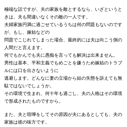
極端な話ですが、夫の家族を敵とするなら、いざというと
きは、夫も間違いなくその敵の一人です。
夫婦家族円満に過ごせているうちは何の問題もないのです
が、もし、嫁姑などの
問題でこじれてしまった場合、最終的には夫は向こう側の
人間だと言えます。
何でもかんでも夫に愚痴を言っても解決は出来ません。
男性は基本、平和主義でもめごとを嫌うため嫁姑のトラブ
ルには口を出さないように
逃避します。どんなに妻の立場から姑の失態を訴えても無
駄ではないでしょうか。
その環境で生まれ、何十年も過ごし、夫の人格はその環境
で形成されたものですから。
また、夫と喧嘩をしてその原因が夫にあるとしても、夫の
家族は彼の味方です。