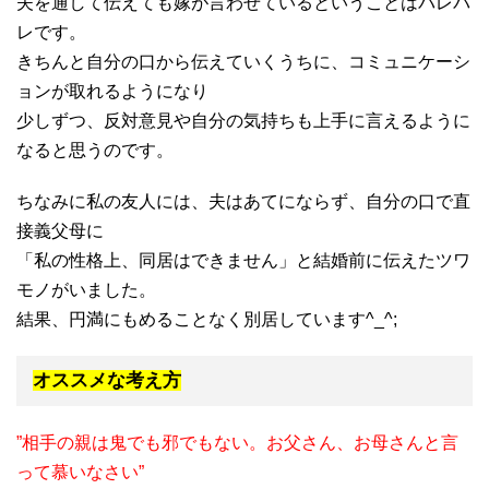
夫を通して伝えても嫁が言わせているということはバレバ
レです。
きちんと自分の口から伝えていくうちに、コミュニケーシ
ョンが取れるようになり
少しずつ、反対意見や自分の気持ちも上手に言えるように
なると思うのです。
ちなみに私の友人には、夫はあてにならず、自分の口で直
接義父母に
「私の性格上、同居はできません」と結婚前に伝えたツワ
モノがいました。
結果、円満にもめることなく別居しています^_^;
オススメな考え方
”相手の親は鬼でも邪でもない。お父さん、お母さんと言
って慕いなさい”