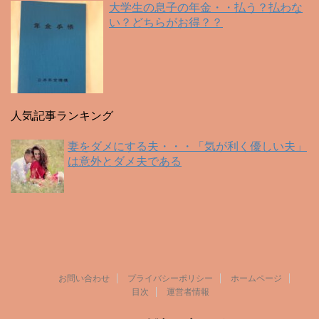
大学生の息子の年金・・払う？払わな
い？どちらがお得？？
人気記事ランキング
妻をダメにする夫・・・「気が利く優しい夫」
は意外とダメ夫である
お問い合わせ
プライバシーポリシー
ホームページ
目次
運営者情報