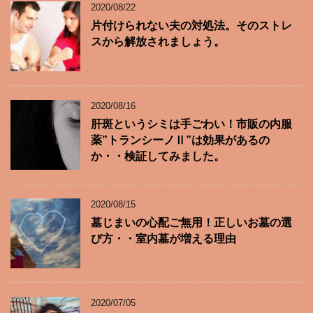
2020/08/22
片付けられない夫の対処法。そのストレ
スから解放されましょう。
2020/08/16
肝斑というシミは手ごわい！市販の内服
薬”トランシーノⅡ”は効果があるの
か・・検証してみました。
2020/08/15
墓じまいの心配ご無用！正しいお墓の選
び方・・室内墓が増える理由
2020/07/05