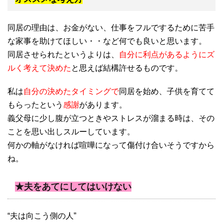
同居の理由は、お金がない、仕事をフルでするために苦手
な家事を助けてほしい・・など何でも良いと思います。
同居させられたというよりは、
自分に利点があるようにズ
ルく考えて決めた
と思えば結構許せるものです。
私は
自分の決めたタイミングで
同居を始め、子供を育てて
もらったという
感謝
があります。
義父母に少し腹が立つときやストレスが溜まる時は、その
ことを思い出しスルーしています。
何かの軸がなければ喧嘩になって傷付け合いそうですから
ね。
★夫をあてにしてはいけない
“夫は向こう側の人”