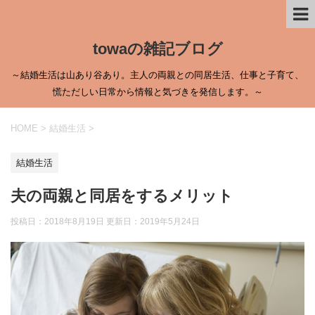
towaの雑記ブログ
～結婚生活は山あり谷あり。主人の両親との同居生活、仕事と子育て、
慌ただしい日常から情報と気づきを発信します。～
HOME
>
結婚生活
>
結婚生活
夫の両親と同居をするメリット
投稿日：2018年8月19日 更新日：
2019年5月24日