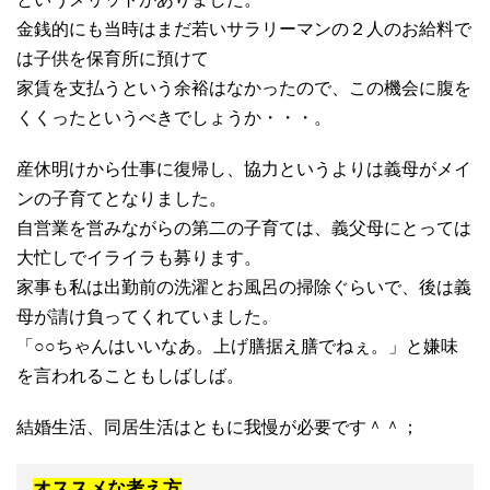
金銭的にも当時はまだ若いサラリーマンの２人のお給料で
は子供を保育所に預けて
家賃を支払うという余裕はなかったので、この機会に腹を
くくったというべきでしょうか・・・。
産休明けから仕事に復帰し、協力というよりは義母がメイ
ンの子育てとなりました。
自営業を営みながらの第二の子育ては、義父母にとっては
大忙しでイライラも募ります。
家事も私は出勤前の洗濯とお風呂の掃除ぐらいで、後は義
母が請け負ってくれていました。
「○○ちゃんはいいなあ。上げ膳据え膳でねぇ。」と嫌味
を言われることもしばしば。
結婚生活、同居生活はともに我慢が必要です＾＾；
オススメな考え方